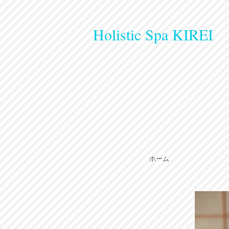
Holistic Spa KIREI
ホーム