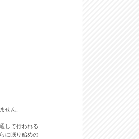
ません。 
通して行われる
らに眠り始めの