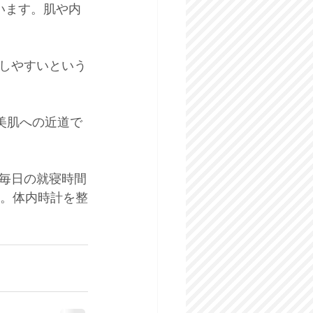
います。肌や内
しやすいという
美肌への近道で
毎日の就寝時間
う。体内時計を整