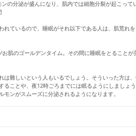
モンの分泌が盛んになり、肌内では細胞分裂が起こって
 
われているので、睡眠がそれ以下である人は、肌荒れを
 
がお肌のゴールデンタイム。その間に睡眠をとることが
れは難しいという人もいるでしょう。そういった方は、
することや、夜12時ごろまでには眠るようにしましょ
ルモンがスムーズに分泌されるようになります。