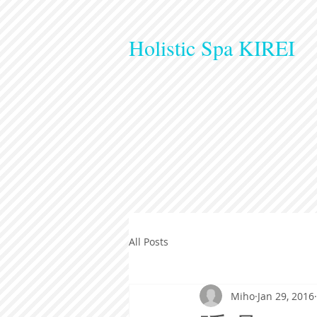
Holistic Spa KIREI
All Posts
Miho
Jan 29, 2016